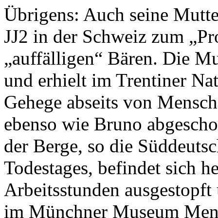
Übrigens: Auch seine Mutte
JJ2 in der Schweiz zum „Pr
„auffälligen“ Bären. Die M
und erhielt im Trentiner Na
Gehege abseits von Mensch
ebenso wie Bruno abgescho
der Berge, so die Süddeutsc
Todestages, befindet sich h
Arbeitsstunden ausgestopft 
im Münchner Museum Mensc