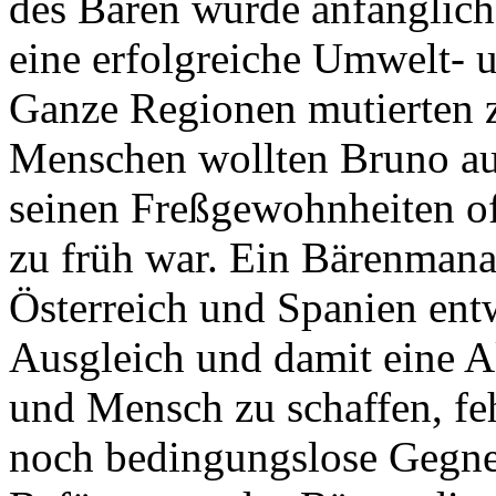
des Bären wurde anfänglich
eine erfolgreiche Umwelt- u
Ganze Regionen mutierten z
Menschen wollten Bruno au
seinen Freßgewohnheiten off
zu früh war. Ein Bärenmanag
Österreich und Spanien ent
Ausgleich und damit eine A
und Mensch zu schaffen, feh
noch bedingungslose Gegner