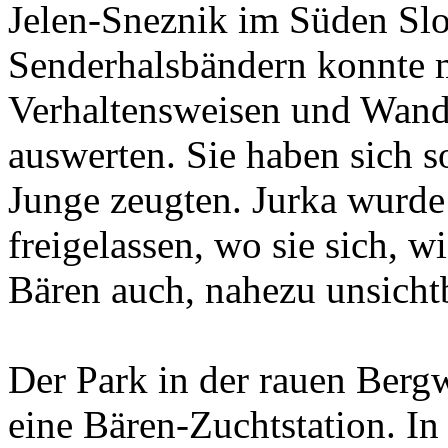
Jelen-Sneznik im Süden Slo
Senderhalsbändern konnte m
Verhaltensweisen und Wan
auswerten. Sie haben sich so
Junge zeugten. Jurka wurde
freigelassen, wo sie sich, w
Bären auch, nahezu unsichtb
Der Park in der rauen Bergw
eine Bären-Zuchtstation. In