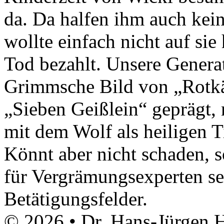
da. Da halfen ihm auch kei
wollte einfach nicht auf si
Tod bezahlt. Unsere Generat
Grimmsche Bild von „Rotk
„Sieben Geißlein“ geprägt, 
mit dem Wolf als heiligen T
Könnt aber nicht schaden, 
für Vergrämungsexperten se
Betätigungsfelder.
© 2026 • Dr. Hans-Jürgen 