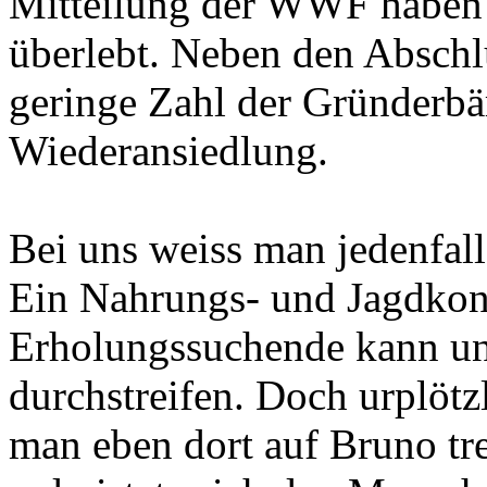
Mitteilung der WWF haben 
überlebt. Neben den Abschl
geringe Zahl der Gründerbär
Wiederansiedlung.
Bei uns weiss man jedenfall
Ein Nahrungs- und Jagdkon
Erholungssuchende kann un
durchstreifen. Doch urplöt
man eben dort auf Bruno tr