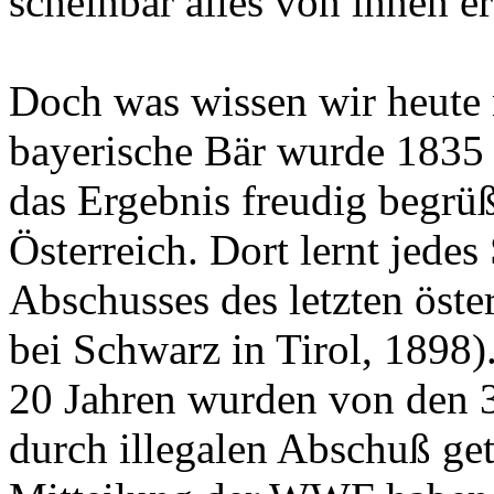
scheinbar alles von ihnen e
Doch was wissen wir heute 
bayerische Bär wurde 1835
das Ergebnis freudig begrüßt
Österreich. Dort lernt jede
Abschusses des letzten öste
bei Schwarz in Tirol, 1898)
20 Jahren wurden von den 3
durch illegalen Abschuß ge