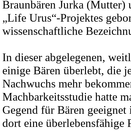
Braunbären Jurka (Mutter) 
„Life Urus“-Projektes gebo
wissenschaftliche Bezeichn
In dieser abgelegenen, wei
einige Bären überlebt, die j
Nachwuchs mehr bekommen 
Machbarkeitsstudie hatte m
Gegend für Bären geeignet i
dort eine überlebensfähige 