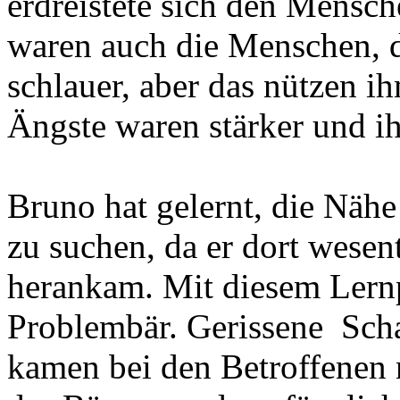
erdreistete sich den Mens
waren auch die Menschen, d
schlauer, aber das nützen i
Ängste waren stärker und ih
Bruno hat gelernt, die Nä
zu suchen, da er dort wesent
herankam. Mit diesem Lern
Problembär. Gerissene Sch
kamen bei den Betroffenen 