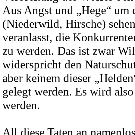
Aus Angst und „Hege“ um 
(Niederwild, Hirsche) seh
veranlasst, die Konkurrente
zu werden. Das ist zwar Wild
widerspricht den Naturschu
aber keinem dieser „Helde
gelegt werden. Es wird als
werden.
All diese Taten an namenlos