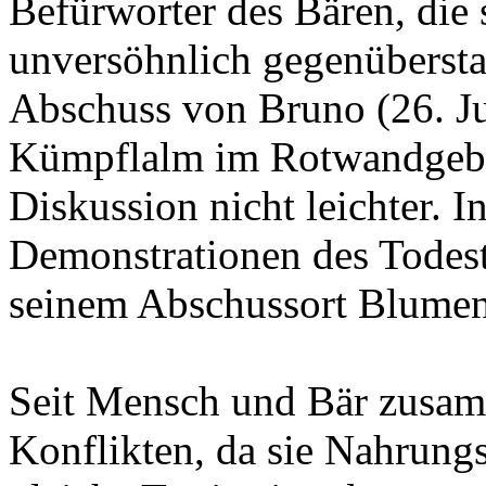
Befürworter des Bären, die
unversöhnlich gegenüberst
Abschuss von Bruno (26. Ju
Kümpflalm im Rotwandgebie
Diskussion nicht leichter. 
Demonstrationen des Todes
seinem Abschussort Blumen 
Seit Mensch und Bär zusam
Konflikten, da sie Nahrung