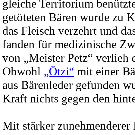
gleiche Territorium benützt
getöteten Bären wurde zu K
das Fleisch verzehrt und da
fanden für medizinische Z
von „Meister Petz“ verlieh 
Obwohl
„Ötzi“
mit einer B
aus Bärenleder gefunden wu
Kraft nichts gegen den hinte
Mit stärker zunehmenderer 