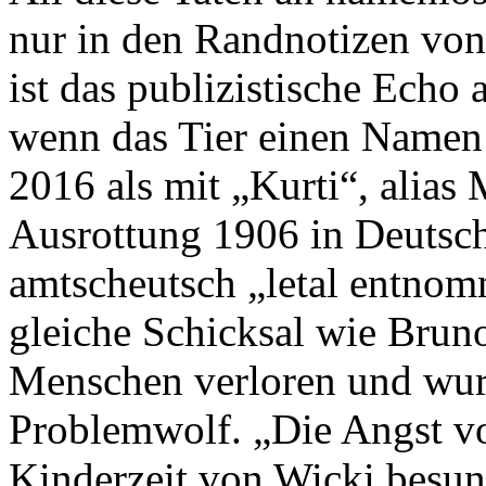
nur in den Randnotizen von
ist das publizistische Echo
wenn das Tier einen Namen 
2016 als mit „Kurti“, alias
Ausrottung 1906 in Deutschl
amtscheutsch „letal entno
gleiche Schicksal wie Bruno
Menschen verloren und wur
Problemwolf. „Die Angst vo
Kinderzeit von Wicki besun