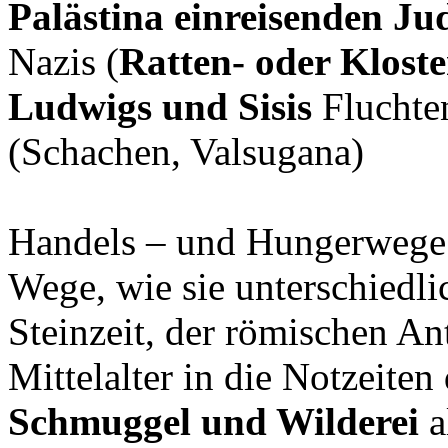
Palästina einreisenden Ju
Nazis (
Ratten- oder Kloste
Ludwigs und Sisis
Fluchten
(Schachen, Valsugana)
Handels – und Hungerwege
Wege, wie sie unterschiedli
Steinzeit, der römischen A
Mittelalter in die Notzeiten
Schmuggel und Wilderei
a