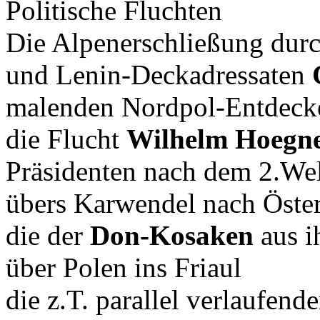
Politische Fluchten
Die Alpenerschließung durc
und Lenin-Deckadressaten
malenden Nordpol-Entdeck
die Flucht
Wilhelm Hoegne
Präsidenten nach dem 2.Wel
übers Karwendel nach Öster
die der
Don-Kosaken
aus i
über Polen ins Friaul
die z.T. parallel verlaufend