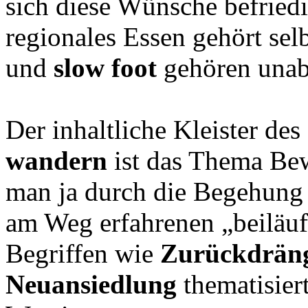
sich diese Wünsche befriedi
regionales Essen gehört sel
und
slow foot
gehören unab
Der inhaltliche Kleister d
wandern
ist das Thema Bew
man ja durch die Begehung 
am Weg erfahrenen „beiläu
Begriffen wie
Zurückdräng
Neuansiedlung
thematisie