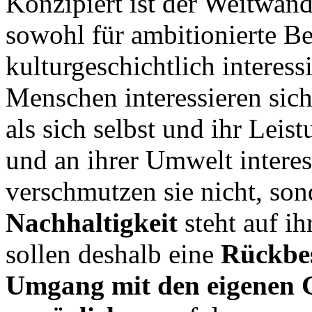
Konzipiert ist der Weitwa
sowohl für ambitionierte Be
kulturgeschichtlich interes
Menschen interessieren sic
als sich selbst und ihr Lei
und an ihrer Umwelt interes
verschmutzen sie nicht, son
Nachhaltigkeit
steht auf i
sollen deshalb eine
Rückbes
Umgang mit den eigenen 