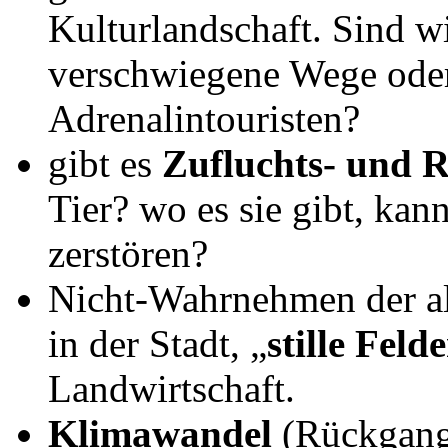
Kulturlandschaft. Sind w
verschwiegene Wege ode
Adrenalintouristen?
gibt es
Zufluchts- und 
Tier? wo es sie gibt, kan
zerstören?
Nicht-Wahrnehmen der al
in der Stadt, „
stille Felde
Landwirtschaft.
Klimawandel
(Rückgang 