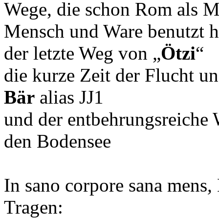
Wege, die schon Rom als M
Mensch und Ware benutzt h
der letzte Weg von „
Ötzi
“
die kurze Zeit der Flucht 
Bär
alias JJ1
und der entbehrungsreiche 
den Bodensee
In sano corpore sana mens
,
Tragen: