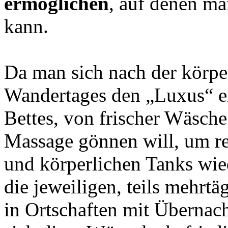
ermöglichen
, auf denen m
kann.
Da man sich nach der körper
Wandertages den „Luxus“ e
Bettes, von frischer Wäsch
Massage gönnen will, um rev
und körperlichen Tanks wie
die jeweiligen, teils mehrt
in Ortschaften mit Übernac