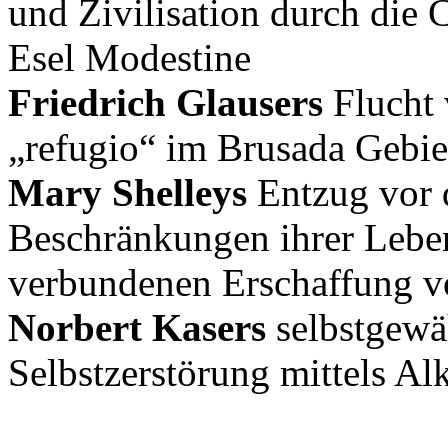
und Zivilisation durch die 
Esel Modestine
Friedrich Glausers
Flucht 
„refugio“ im Brusada Gebie
Mary Shelleys
Entzug vor 
Beschränkungen ihrer Leben
verbundenen Erschaffung v
Norbert Kasers
selbstgewä
Selbstzerstörung mittels Al