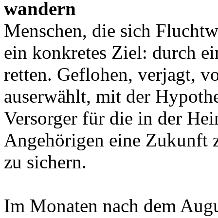
wandern
Menschen, die sich Fluchtw
ein konkretes Ziel: durch e
retten. Geflohen, verjagt, v
auserwählt, mit der Hypoth
Versorger für die in der He
Angehörigen eine Zukunft z
zu sichern.
Im Monaten nach dem Augus