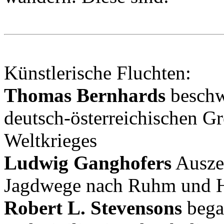
Künstlerische Fluchten:
Thomas Bernhards
beschw
deutsch-österreichischen G
Weltkrieges
Ludwig Ganghofers
Auszei
Jagdwege nach Ruhm und H
Robert L. Stevensons
bega