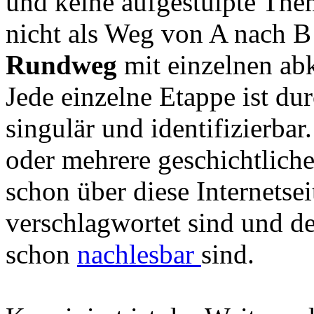
und keine aufgestülpte Them
nicht als Weg von A nach B 
Rundweg
mit einzelnen abk
Jede einzelne Etappe ist du
singulär und identifizierbar
oder mehrere geschichtlich
schon über diese Internetse
verschlagwortet sind und d
schon
nachlesbar
sind.