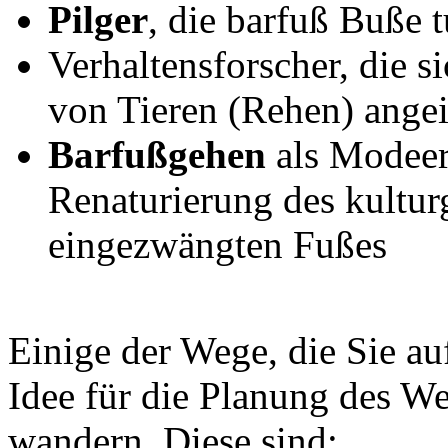
Pilger
, die barfuß Buße t
Verhaltensforscher, die s
von Tieren (Rehen) ange
Barfußgehen
als Modeer
Renaturierung des kultur
eingezwängten Fußes
Einige der Wege, die Sie auf
Idee für die Planung des 
wandern. Diese sind: